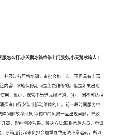
客服怎么打,小天鹅冰箱维修上门服务,小天鹅冰箱人工
硬。并经过各严格培训，审批合格上岗。不但具有丰富
内容...冰箱保修期间是免费维修的。但是如果出现
因使用、维护、保管不当造成损坏的；(4)、 因不可抗拒
括消费者自行安装或拆动维修的）。前一段时间服务中
故障问题故障现象:冰箱中的风扇一旦出现问题，导致
升高，影响制冷效果。解决方法:联系售后人员，申请
质，冰箱运行起来负担会加重导致无法正常运转，所以