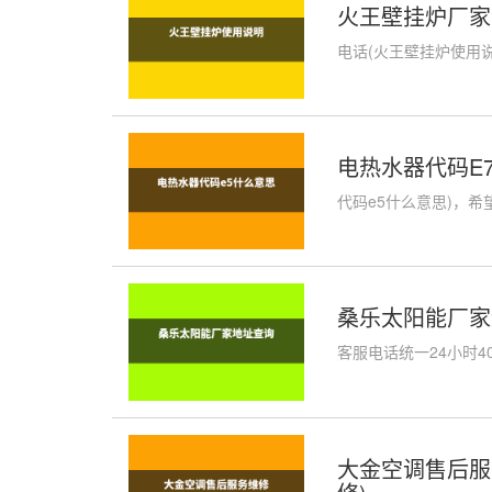
火王壁挂炉厂家
电话(火王壁挂炉使用说
电热水器代码E7
代码e5什么意思)，希
桑乐太阳能厂家
客服电话统一24小时4
大金空调售后服务