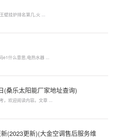
挂炉排名第几,火 ...
什么意思,电热水器 ...
日(桑乐太阳能厂家地址查询)
，欢迎阅读内容。文章 ...
(2023更新)(大金空调售后服务维