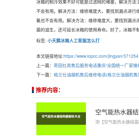
冰箱的制冷效果不好可能是过滤网的堵塞，解决方法:
不会有用。解决方法：维修难度大，要找到漏点进行维
氟也不会有用。解决方法：维修难度大，要找到漏点进
菌的滋生，还可延长冰箱的使用寿命。好了，冰箱不
标签:
小天鹅冰箱人工客服怎么打
本文链接地址:
https://www.iopcc.com/jingyan/371254
上一篇：
奇田灶具售后服务电话重庆/全国统一厂家维
下一篇：
格兰仕油烟机售后维修电话(格兰仕油烟机售
推荐内容：
空气能热水器结
测【空气能热水器结霜