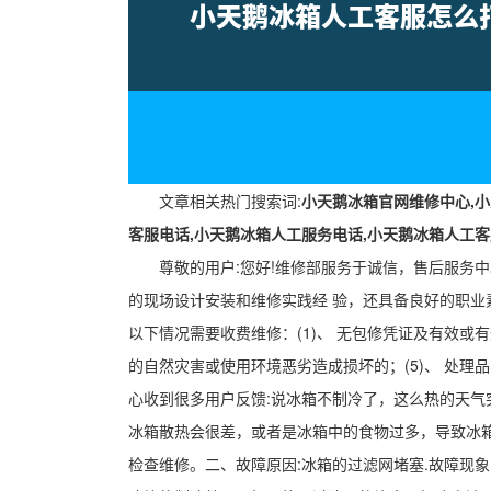
文章相关热门搜索词:
小天鹅冰箱官网维修中心,小
客服电话,小天鹅冰箱人工服务电话,小天鹅冰箱人工
尊敬的用户:您好!维修部服务于诚信，售后服务
的现场设计安装和维修实践经 验，还具备良好的职业
以下情况需要收费维修：(1)、 无包修凭证及有效或有
的自然灾害或使用环境恶劣造成损坏的；(5)、 处
心收到很多用户反馈:说冰箱不制冷了，这么热的天气
冰箱散热会很差，或者是冰箱中的食物过多，导致冰
检查维修。二、故障原因:冰箱的过滤网堵塞.故障现