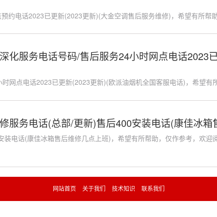
预约电话2023已更新(2023更新)(大金空调售后服务维修)，希望有所帮助
化服务电话号码/售后服务24小时网点电话2023已更
小时网点电话2023已更新(2023更新)(欧派油烟机全国客服电话)，希望有所
修服务电话(总部/更新)售后400安装电话(康佳冰箱
00安装电话(康佳冰箱售后维修几点上班)，希望有所帮助，仅作参考，欢迎阅
网站首页
关于我们
技术知识
联系我们