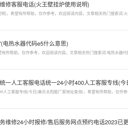
维修客服电话(火王壁挂炉使用说明)
明)，希望有所帮助，仅作参考，欢迎阅读内容。文章相关热门搜索词:火王壁
(电热水器代码e5什么意思)
望有所帮助，仅作参考，欢迎阅读内容。文章相关热门搜索词:电热水器代码e1
统一人工客服电话统一24小时400人工客服专线(今
00人工客服专线(今日(桑乐太阳能厂家地址查询)，希望有所帮助，仅作参考
维修24小时报修/售后服务网点预约电话2023已更新