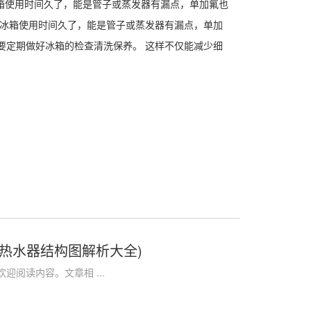
冰箱使用时间久了，能是管子或蒸发器有漏点，单加氟也
:冰箱使用时间久了，能是管子或蒸发器有漏点，单加
要定期做好冰箱的检查清洗保养。 这样不仅能减少细
热水器结构图解析大全)
阅读内容。文章相 ...