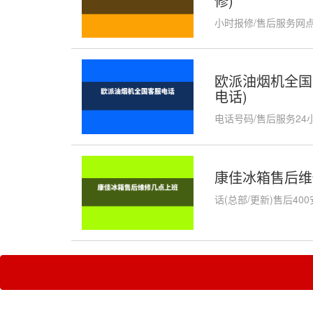
修)
小时报修/售后服务网点
欧派油烟机全国深
电话)
电话号码/售后服务24
康佳冰箱售后维
话(总部/更新)售后4