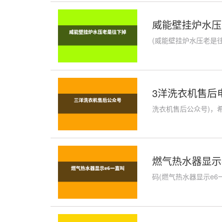
威能壁挂炉水压
(威能壁挂炉水压老是往
3洋洗衣机售后
洗衣机售后公众号)，希
燃气热水器显示
码(燃气热水器显示e6