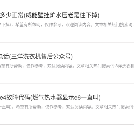
多少正常(威能壁挂炉水压老是往下掉)
下掉)，希望有所帮助，仅作参考，欢迎阅读内容。文章相关热门搜索词:威
电话(三洋洗衣机售后公众号)
望有所帮助，仅作参考，欢迎阅读内容。文章相关热门搜索词:3洋洗衣机售后
e4故障代码(燃气热水器显示e6一直叫)
一直叫)，希望有所帮助，仅作参考，欢迎阅读内容。文章相关热门搜索词:燃气