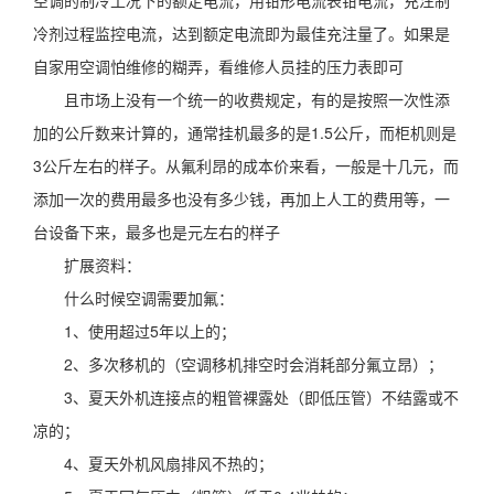
空调的制冷工况下的额定电流，用钳形电流表钳电流，充注制
冷剂过程监控电流，达到额定电流即为最佳充注量了。如果是
自家用空调怕维修的糊弄，看维修人员挂的压力表即可
且市场上没有一个统一的收费规定，有的是按照一次性添
加的公斤数来计算的，通常挂机最多的是1.5公斤，而柜机则是
3公斤左右的样子。从氟利昂的成本价来看，一般是十几元，而
添加一次的费用最多也没有多少钱，再加上人工的费用等，一
台设备下来，最多也是元左右的样子
扩展资料：
什么时候空调需要加氟：
1、使用超过5年以上的；
2、多次移机的（空调移机排空时会消耗部分氟立昂）；
3、夏天外机连接点的粗管裸露处（即低压管）不结露或不
凉的；
4、夏天外机风扇排风不热的；