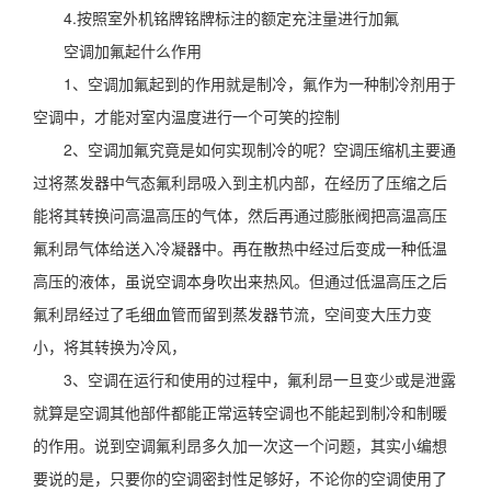
4.按照室外机铭牌铭牌标注的额定充注量进行加氟
空调加氟起什么作用
1、空调加氟起到的作用就是制冷，氟作为一种制冷剂用于
空调中，才能对室内温度进行一个可笑的控制
2、空调加氟究竟是如何实现制冷的呢？空调压缩机主要通
过将蒸发器中气态氟利昂吸入到主机内部，在经历了压缩之后
能将其转换问高温高压的气体，然后再通过膨胀阀把高温高压
氟利昂气体给送入冷凝器中。再在散热中经过后变成一种低温
高压的液体，虽说空调本身吹出来热风。但通过低温高压之后
氟利昂经过了毛细血管而留到蒸发器节流，空间变大压力变
小，将其转换为冷风，
3、空调在运行和使用的过程中，氟利昂一旦变少或是泄露
就算是空调其他部件都能正常运转空调也不能起到制冷和制暖
的作用。说到空调氟利昂多久加一次这一个问题，其实小编想
要说的是，只要你的空调密封性足够好，不论你的空调使用了