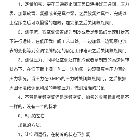
1、定量加氟：要在三通截止阀工艺口连接好三通阀、压力
表、加氟软管、氟瓶或者是真空泵，之后放氟抽真空，完成以
上程序之后可以慢慢的加氟，加完氟之后关闭氟瓶阀门
2、测电流：将空调设置成为制冷或者是制热的高速封状态
下进行运转，在低压截止阀工艺口处，一边加氟一边观察电流
表的变化等到空调铭牌标定的额定工作电流之后关闭氟瓶阀门
3、测试压力：同样让空调处在制冷或者是制热的高速运转
状态下，在低压截止阀工艺口一边加氟一边观察真空压力表的
压力状况，当压力在0.MPa的压力时关闭氟瓶阀门，之后根据
周围环境微调氟利昂的量和压力，做到准确的加氟
4、不管是变频空调还是定频空调，加氟的收费标准都是不
一样的，没有一个的标准
0、5兆帕左右
加氟的方法：
1，让空调运行，在制冷的状态下加氟