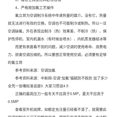
4、严格按加氟工艺操作
氟立昂为空调制冷系统中传递热量的媒介。没有它，热量
就无法进行有效的交换。空调也不可能制冷或制热。所以一旦
空调缺氟，外在表现出制冷（热）效果差、不制冷（热）、保
护性停机、室内机漏水（有时候会喷水）、内机蒸发器结冰等
而更有表面看不到的问题，减少空调的使用寿命、浪费电
力、损害空调压缩机。所以要想正常使用空调，必须要有足够
的氟立昂
参考资料来源：空调加氟
参考资料来源：中新网-空调“加氟”猫腻防不胜防 加了多少
全凭一张嘴标准说是0. 大家习惯说4.5
正确的最高压力一般冬天不应高于0.MP，夏天不应高于
0.5MP
查看室外机铭牌，如额定充注量已经看不清了，就需要此