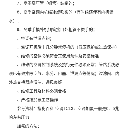
7、夏季高压管（细管）结霜的；
8、夏季空调内机结冰或吹雾的（有时候还伴有内机漏
水）；
9、冬季手摸外机铜管接口处粗管不烫手的；
、空调有泄漏点的；
、空调开机后十几分钟就停机的（低压保护或过热保护）
、维修的空调必须符合其使用条件及安装标准
、维修的空调控制系统及执行元件必须正常；管路系统必
须已有效排除空气、水分、阻塞、泄漏点等情况；过滤网、内
外热交换器应清洁，通风良好
、维修工具及材料必须合格
、严格按加氟工艺操作
参考资料：搜狗百科-空调TCL3匹空调加氟一般是0、5兆
帕左右压力
加氟的方法：