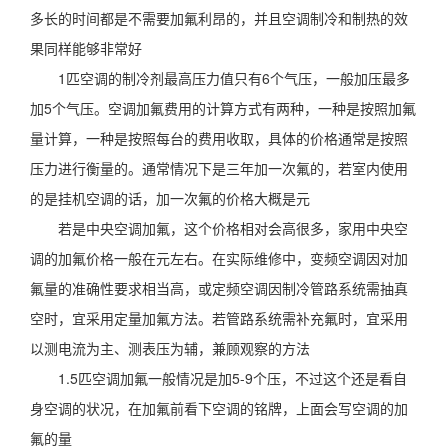
多长的时间都是不需要加氟利昂的，并且空调制冷和制热的效
果同样能够非常好
1匹空调的制冷剂最高压力值只有6个气压，一般加压最多
加5个气压。空调加氟费用的计算方式有两种，一种是按照加氟
量计算，一种是按照每台的费用收取，具体的价格通常是按照
压力进行衡量的。通常情况下是三年加一次氟的，若室内使用
的是挂机空调的话，加一次氟的价格大概是元
若是中央空调加氟，这个价格相对会高很多，家用中央空
调的加氟价格一般在元左右。在实际维修中，变频空调因对加
氟量的准确性要求相当高，或定频空调因制冷管路系统需抽真
空时，宜采用定量加氟方法。若管路系统需补充氟时，宜采用
以测电流为主、测表压为辅，兼顾观察的方法
1.5匹空调加氟一般情况是加5-9个压，不过这个还是看自
身空调的状况，在加氟前看下空调的铭牌，上面会写空调的加
氟的量