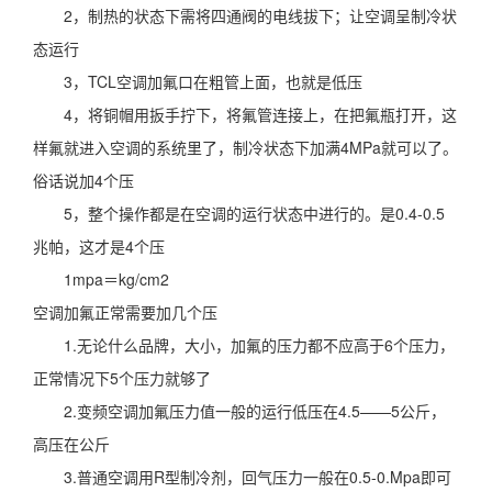
2，制热的状态下需将四通阀的电线拔下；让空调呈制冷状
态运行
3，TCL空调加氟口在粗管上面，也就是低压
4，将铜帽用扳手拧下，将氟管连接上，在把氟瓶打开，这
样氟就进入空调的系统里了，制冷状态下加满4MPa就可以了。
俗话说加4个压
5，整个操作都是在空调的运行状态中进行的。是0.4-0.5
兆帕，这才是4个压
1mpa＝kg/cm2
空调加氟正常需要加几个压
1.无论什么品牌，大小，加氟的压力都不应高于6个压力，
正常情况下5个压力就够了
2.变频空调加氟压力值一般的运行低压在4.5——5公斤，
高压在公斤
3.普通空调用R型制冷剂，回气压力一般在0.5-0.Mpa即可