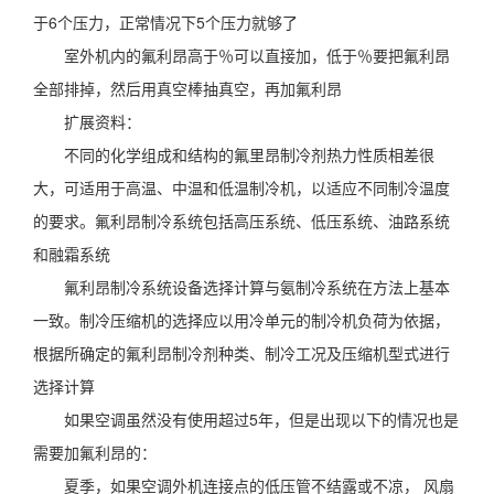
于6个压力，正常情况下5个压力就够了
室外机内的氟利昂高于％可以直接加，低于％要把氟利昂
全部排掉，然后用真空棒抽真空，再加氟利昂
扩展资料：
不同的化学组成和结构的氟里昂制冷剂热力性质相差很
大，可适用于高温、中温和低温制冷机，以适应不同制冷温度
的要求。氟利昂制冷系统包括高压系统、低压系统、油路系统
和融霜系统
氟利昂制冷系统设备选择计算与氨制冷系统在方法上基本
一致。制冷压缩机的选择应以用冷单元的制冷机负荷为依据，
根据所确定的氟利昂制冷剂种类、制冷工况及压缩机型式进行
选择计算
如果空调虽然没有使用超过5年，但是出现以下的情况也是
需要加氟利昂的：
夏季，如果空调外机连接点的低压管不结露或不凉， 风扇