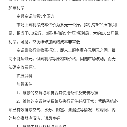
加氟利昂
定频空调加氟5个压力
市场上氟利昂成本进价为多元一公斤。挂机有5个“压”氟利
昂，相当于0.8公斤。3匹柜机的5个“压”氟利昂，大约2.6公斤氟
利昂。可见，空调维修加氟的成本非常低
空调维修行业收费标准，即人工服务费在元到元之间，最
高不能超过元。但氟利昂等原材料价格，因随市场波动，而无
法确定收费标准
扩展资料
加氟条件
1、维修的空调必须符合其使用条件及安装标准
2、维修的空调控制系统及执行元件必须正常；管路系统必
须已有效排除空气、水分、阻塞、泄漏点等情况；过滤网、内
外热交换器应清洁，通风良好
3、维修工具及材料必须合格