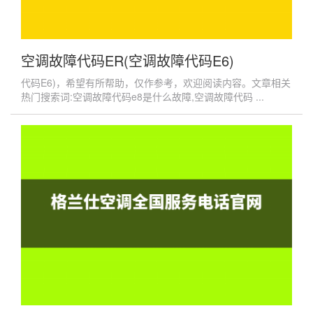
空调故障代码ER(空调故障代码E6)
代码E6)，希望有所帮助，仅作参考，欢迎阅读内容。文章相关
热门搜索词:空调故障代码e8是什么故障,空调故障代码 ...