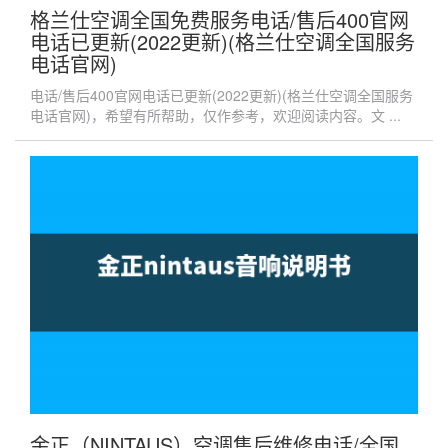
格兰仕空调全国免费服务电话/售后400官网
电话已更新(2022更新)(格兰仕空调全国服务
电话官网)
电话/售后400官网电话已更新(2022更新)(格兰仕空调全国服务
电话官网)，希望有所帮助，仅作参考，欢迎阅读内容。文 ...
金正（NINTAUS）空调售后维修电话/全国