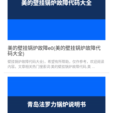
美的壁挂锅炉故障e0(美的壁挂锅炉故障代
码大全)
壁挂锅炉故障代码大全)，希望有所帮助，仅作参考，欢迎阅读
内容。文章相关热门搜索词:美的壁挂锅炉故障代码,美 ...