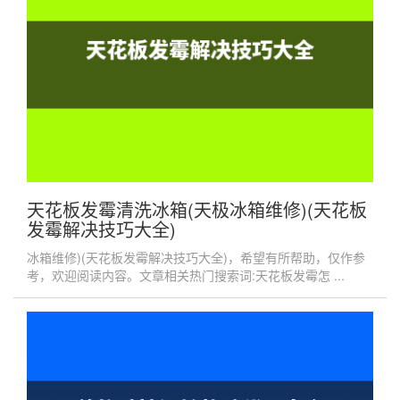
天花板发霉清洗冰箱(天极冰箱维修)(天花板
发霉解决技巧大全)
冰箱维修)(天花板发霉解决技巧大全)，希望有所帮助，仅作参
考，欢迎阅读内容。文章相关热门搜索词:天花板发霉怎 ...