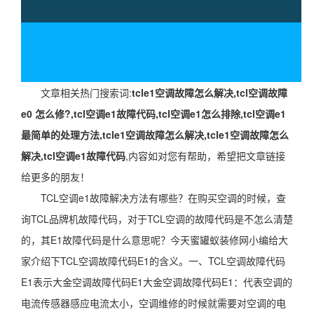
文章相关热门搜索词:
tcle1空调故障怎么解决,tcl空调故障
e0 怎么修?,tcl空调e1故障代码,tcl空调e1怎么排除,tcl空调e1
最简单的处理方法,tcle1空调故障怎么解决,tcle1空调故障怎么
解决,tcl空调e1故障代码
,内容如对您有帮助，希望把文章链接
给更多的朋友！
TCL空调e1故障解决方法有哪些？在购买空调的时候，查
询TCL品牌机故障代码，对于TCL空调的故障代码是不怎么清楚
的，其E1故障代码是什么意思呢？今天蜜罐蚁装修网小编给大
家介绍下TCL空调故障代码E1的含义。一、TCL空调故障代码
E1表示大金空调故障代码E1大金空调故障代码E1：代表空调的
电流传感器感应电流太小，空调维修的时候就需要对空调的电