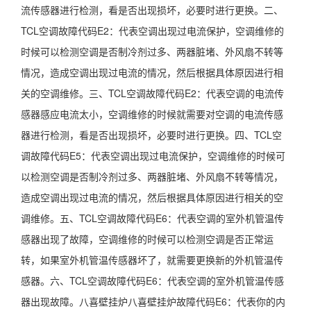
流传感器进行检测，看是否出现损坏，必要时进行更换。二、
TCL空调故障代码E2：代表空调出现过电流保护，空调维修的
时候可以检测空调是否制冷剂过多、两器脏堵、外风扇不转等
情况，造成空调出现过电流的情况，然后根据具体原因进行相
关的空调维修。三、TCL空调故障代码E2：代表空调的电流传
感器感应电流太小，空调维修的时候就需要对空调的电流传感
器进行检测，看是否出现损坏，必要时进行更换。四、TCL空
调故障代码E5：代表空调出现过电流保护，空调维修的时候可
以检测空调是否制冷剂过多、两器脏堵、外风扇不转等情况，
造成空调出现过电流的情况，然后根据具体原因进行相关的空
调维修。五、TCL空调故障代码E6：代表空调的室外机管温传
感器出现了故障，空调维修的时候可以检测空调是否正常运
转，如果室外机管温传感器坏了，就需要更换新的外机管温传
感器。六、TCL空调故障代码E6：代表空调的室外机管温传感
器出现故障。八喜壁挂炉八喜壁挂炉故障代码E6：代表你的内