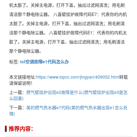
机太脏了。关掉主电源，打开下盖，抽出过滤网清洗；用毛刷
清洁那个静电除尘器。 八喜壁挂炉故障代码E7：代表你的内机
太脏了。关掉主电源，打开下盖，抽出过滤网清洗；用毛刷清
洁那个静电除尘器。 八喜壁挂炉故障代码E1：代表你的内机太
脏了。关掉主电源，打开下盖，抽出过滤网清洗；用毛刷清洁
那个静电除尘器。
标签:
tcl空调故障e1代码怎么办
本文链接地址:
https://www.iopcc.com/jingyan/409052.html
转载
请保留说明！
上一篇：
燃气壁挂炉出现e2故障是什么(燃气壁挂炉出现e3是怎
么回事)
下一篇：
美的燃气热水器e7代码(美的燃气热水器出现e1怎么处
理)
推荐内容：