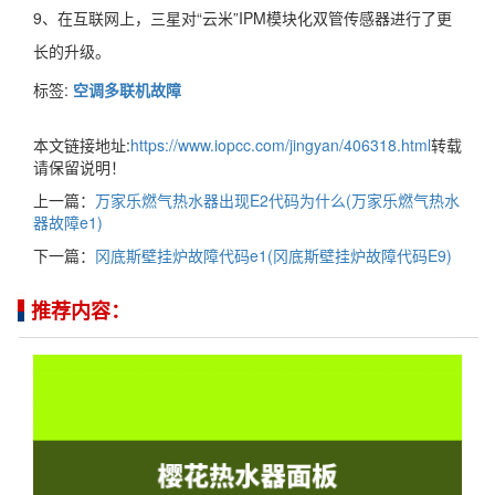
9、在互联网上，三星对“云米”IPM模块化双管传感器进行了更
长的升级。
标签:
空调多联机故障
本文链接地址:
https://www.iopcc.com/jingyan/406318.html
转载
请保留说明！
上一篇：
万家乐燃气热水器出现E2代码为什么(万家乐燃气热水
器故障e1)
下一篇：
冈底斯壁挂炉故障代码e1(冈底斯壁挂炉故障代码E9)
推荐内容：