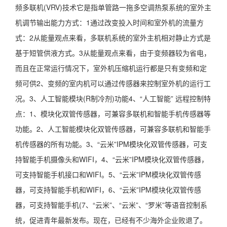
频多联机(VRV)技术它是指单管路一拖多空调热泵系统的室外主
机调节输出能力方式：1通过改变投入时间和室外机的流量方
式：2从能量观点来看，多联机系统的室外主机相对静止方式是
基于短管供液方式。3从能量观点来看，由于变频器较为省电，
而且在正常运行情况下，室外机压缩机运行都是只有变频和定
频可供2、变频的室内机可以通过传感器来控制室外机的运行工
况。3、人工智能模块(R制冷剂)功能4、“人工智能” 远程控制特
点：1、模块化双管传感器，可兼容多联机和智能手机传感器等
功能。2、人工智能模块化双管传感器，可兼容多联机和智能手
机传感器的所有功能。3、“云米”IPM模块化双管传感器，可支
持智能手机摄像头和WIFI，4、“云米”IPM模块化双管传感器，
可支持智能手机接口和WIFI。5、“云米”IPM模块化双管传感
器，可支持智能手机和WIFI，6、“云米”IPM模块化双管传感
器，可支持智能手机(7、“云米”、“云米”、“罗米”等语音控制系
统，促进青年最新发布。现在，已经有不少海外企业败退了。