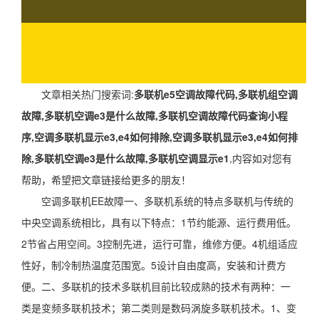
文章相关热门搜索词:
多联机e5空调故障代码,多联机组空调
故障,多联机空调e3是什么故障,多联机空调故障代码查询小程
序,空调多联机显示e3,e4如何排除,空调多联机显示e3,e4如何排
除,多联机空调e3是什么故障,多联机空调显示e1
,内容如对您有
帮助，希望把文章链接给更多的朋友！
空调多联机EE故障一、多联机系统的特点多联机与传统的
中央空调系统相比，具有以下特点：1节约能源、运行费用低。
2节省占用空间。3控制先进，运行可靠，维修方便。4机组适应
性好，制冷制热温度范围宽。5设计自由度高，安装和计费方
便。二、多联机的技术多联机目前比较成熟的技术有两种：一
类是变频多联机技术；第二类则是数码涡旋多联机技术。1、变