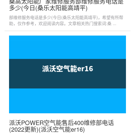
桑高太阳能厂家维修服务部维修服务电话是
多少(今日(桑乐太阳能高靖平)
部维修服务电话是多少(今日(桑乐太阳能高靖平)，希望有所帮
助，仅作参考，欢迎阅读内容。文章相关热门搜索词:桑 ...
派沃POWER空气能售后400维修部电话
(2022更新)(派沃空气能er16)