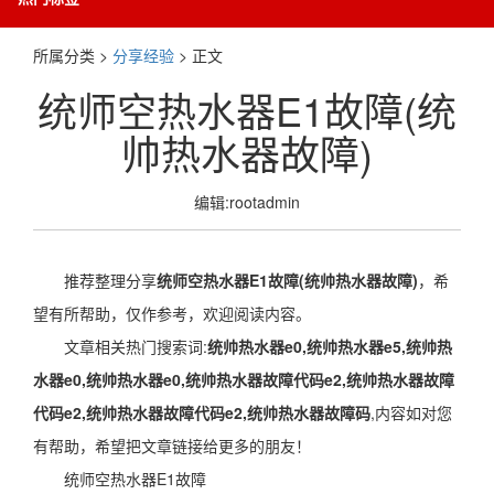
所属分类 >
分享经验
> 正文
统师空热水器E1故障(统
帅热水器故障)
编辑:rootadmin
推荐整理分享
统师空热水器E1故障(统帅热水器故障)
，希
望有所帮助，仅作参考，欢迎阅读内容。
文章相关热门搜索词:
统帅热水器e0,统帅热水器e5,统帅热
水器e0,统帅热水器e0,统帅热水器故障代码e2,统帅热水器故障
代码e2,统帅热水器故障代码e2,统帅热水器故障码
,内容如对您
有帮助，希望把文章链接给更多的朋友！
统师空热水器E1故障