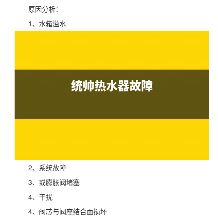
原因分析：
1、水箱溢水
2、系统故障
3、或膨胀阀堵塞
4、干扰
4、阀芯与阀座结合面损坏