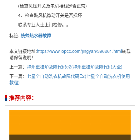
(检查风压开关及电机接线是否正常)
4、检查鼓风机微动开关是否损坏
联系专业人士上门检修。。
标签:
统帅热水器故障
本文链接地址:
https://www.iopcc.com/jingyan/396261.html
转载
请保留说明！
上一篇：
神州壁挂炉故障代码e2(神州壁挂炉故障代码大全)
下一篇：
七星全自动洗衣机故障代码E2(七星全自动洗衣机使用
教程)
推荐内容：