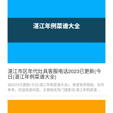
湛江市区年代灶具客服电话2023已更新(今
日(湛江年例菜谱大全)
话2023已更新(今日(湛江年例菜谱大全)，希望有所帮助，仅作
参考，欢迎阅读内容。文章相关热门搜索词:湛江年例菜谱 ...