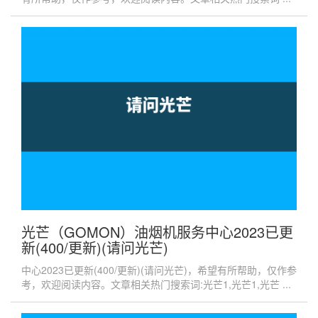
光芒（GOMON）油烟机服务中心2023已更
新(400/更新)(请问光芒)
中心2023已更新(400/更新)(请问光芒)，希望有所帮助，仅作参
考，欢迎阅读内容。文章相关热门搜索词:光芒1,光芒1,光芒 ...