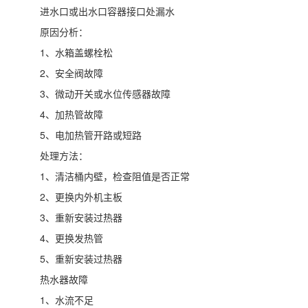
进水口或出水口容器接口处漏水
原因分析：
1、水箱盖螺栓松
2、安全阀故障
3、微动开关或水位传感器故障
4、加热管故障
5、电加热管开路或短路
处理方法：
1、清洁桶内壁，检查阻值是否正常
2、更换内外机主板
3、重新安装过热器
4、更换发热管
5、重新安装过热器
热水器故障
1、水流不足