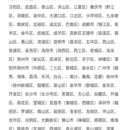
汉阳区、武昌区、青山区、洪山区、江夏区）重庆市（黔江
区、涪陵区、渝中区、大渡口区、江北区、沙坪坝区、九龙坡
区、南岸区、北碚区、渝北区、巴南区）成都市（锦江区、青
羊区、金牛区、武侯区、成华区、高新区无锡市（梁溪区、锡
山区、惠山区、滨湖区）昆明市（盘龙区、五华区、西山区、
官渡区、呈贡区）洛阳市（涧西区、西工区、老城区、洛龙
区）常州市（金坛区、武进区、新北区、天宁区、钟楼区）溧
阳市郑州市（中原区、二七区、管城区、金水区）广州市（越
秀、海珠、荔湾、天河、白云、、南沙，番禺、花都）徐州市
（徐州新城区、鼓楼区、泉山区）金华市（婺城区、金东区、
开发区）长沙市（长沙市区、芙蓉区、天心区、岳麓区、开福
区、雨花区、望城区）宜昌市（夷陵区、西陵区）深圳市（福
田区、罗湖区、南山区、盐田区、宝安区、龙岗区、坪山区、
龙华区、光明区、大鹏新区）佛山市（禅城区、顺德区、南海
区）南昌市（东湖区、西湖区、青云谱区、青山湖区、湾里