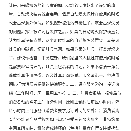
针是用来感知火焰的温度的如果火焰的温度超出了设定的热
量，自动熄火装置就会启动。但是自动熄火探针在使用的时候
也会出现意外情况，如果探针被油污包裹住了，就会出现失灵
的问题。探针被油污包裹住之后，灶具的自动熄火保护装置会
认为灶具没有点燃，这个时候灶具的自动熄火装置会自动关闭
灶具的电磁阀，切断灶具气源。如果你家的灶具一打着就熄火
了，建议你检查一下感应针，我们家里的人机灶在使用的时候
是需要经常清洁的，灶具上包裹着的油污，如果不清洁干净会
造成灶具使用障碍、以及灶具寿命缩减。服务承诺一、坚决贯
彻执行为消费者提供的快速服务。二、设立服务咨询、投诉热
线（工作时间：周一至周五8:-:）。三、消费者报装、报修后与
消费者预约确定上门服务时间，原则上预约后市区小时内，郊
区小时内上门服务（消费者要求另订时间的除外）；消费者购
买华帝灶具产品后按照如下规定享受三包服务服务。非特约服
务网点所安装、维修造成损坏的（包括消费者自行安装或拆动