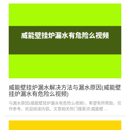
威能壁挂炉漏水解决方法与漏水原因(威能壁
挂炉漏水有危险么视频)
与漏水原因(威能壁挂炉漏水有危险么视频)，希望有所帮助，仅
作参考，欢迎阅读内容。文章相关热门搜索词:威能壁 ...