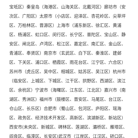
宝坻区）秦皇岛（海港区、山海关区、北戴河区）廊坊市（安
次区、广阳区）太原市（小店区、迎泽区、杏花岭区、尖草坪
区、万柏林区、晋源区）上海市（浦东新区、徐汇区、黄浦
区、杨浦区、虹口区、闵行区、长宁区、普陀区、宝山区、静
安区、闸北区、卢湾区、松江区、嘉定区、南汇区、金山区、
青浦区、奉贤区）南京市（玄武区、白下区、秦淮区、建邺
区、下关区、浦口区、栖霞区、雨花台区、江宁区、六合区）
苏州市（虎丘区、吴中区、相城区、姑苏区、吴江区）杭州市
（临安区、上城区、下城区、江干区、拱野区、西湖区、滨江
区、余杭区）宁波市（海曙区、江东区、江北区）嘉兴市（南
湖区、秀洲区）福州市（鼓楼区、晋安区、马尾区、台江区、
仓山区、长乐区）合肥市（蜀山区、包河区、庐阳区、瑶海
区、政务区、经济技术开发区、高新区、滨湖新区、新站区）
西安市(未央区、新城区、碑林区、莲湖区、灞桥区、雁塔区、
阎良区、临潼区、长安区)武汉市（江岸区、江汉区、硚口区、