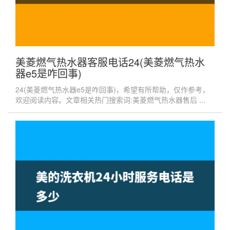
美菱燃气热水器客服电话24(美菱燃气热水
器e5是咋回事)
24(美菱燃气热水器e5是咋回事)，希望有所帮助，仅作参考，
欢迎阅读内容。文章相关热门搜索词:美菱燃气热水器售后 ...