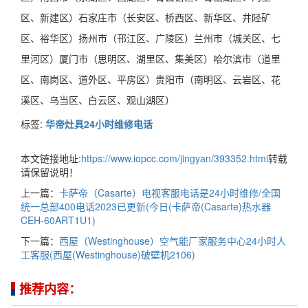
区、新建区）石家庄市（长安区、桥西区、新华区、井陉矿
区、裕华区）扬州市（邗江区、广陵区）兰州市（城关区、七
里河区）厦门市（思明区、湖里区、集美区）哈尔滨市（道里
区、南岗区、道外区、平房区）贵阳市（南明区、云岩区、花
溪区、乌当区、白云区、观山湖区）
标签:
华帝灶具24小时维修电话
本文链接地址:
https://www.iopcc.com/jingyan/393352.html
转载
请保留说明！
上一篇：
卡萨帝（Casarte）电视客服电话是24小时维修/全国
统一总部400电话2023已更新(今日(卡萨帝(Casarte)热水器
CEH-60ART1U1)
下一篇：
西屋（Westinghouse）空气能厂家服务中心24小时人
工客服(西屋(Westinghouse)破壁机2106)
推荐内容：