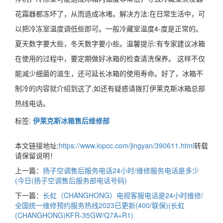
花霜器都冻坏了，从而造成冰堵。解决方法:在日常生活中，可
以把冷冻室温度调低些即可。一般冷藏室温度4-度是正常的。
夏天数字要大些，冬天数字要小些。温馨提示:有专家建议冰箱
在使用的过程中，要定期做好冰箱的检查清洗保养。 这样不仅
能减少细菌的滋生，还可延长冰箱的使用寿命。好了，冰箱不
制冷的内容就介绍到这了,如还有疑惑请拨打伊莱克斯冰箱总部
热线电话。
标签:
伊莱克斯冰箱售后维修部
本文链接地址:
https://www.iopcc.com/jingyan/390611.html
转载
请保留说明！
上一篇：
扬子空调售后服务电话24小时/维修服务电话是多少
(今日(扬子空调售后服务部电话号码)
下一篇：
长虹（CHANGHONG）电视客服电话是24小时维修/
全国统一维修预约服务热线2023已更新(400/联保)(长虹
(CHANGHONG)KFR-35GW/Q7A+R1)