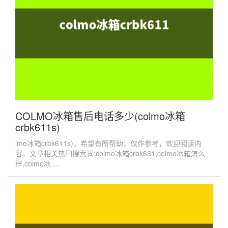
COLMO冰箱售后电话多少(colmo冰箱
crbk611s)
lmo冰箱crbk611s)，希望有所帮助，仅作参考，欢迎阅读内
容。文章相关热门搜索词:colmo冰箱crbk631,colmo冰箱怎么
样,colmo冰 ...