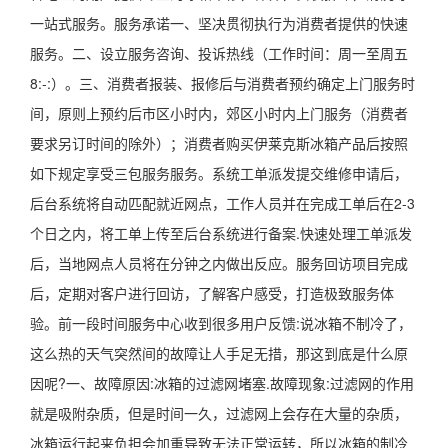
一站式服务。服务承诺一、坚决贯彻执行为消费者提供的快速
服务。二、设立服务咨询、投诉热线（工作时间：周一至周五
8:-:）。三、消费者报装、报修后与消费者预约确定上门服务时
间，原则上预约后市区小时内，郊区小时内上门服务（消费者
要求另订时间的除外）；消费者购买伊莱克斯冰箱产品后按照
如下规定享受三包服务服务。系统工单派发提交维修申请后，
后台系统将自动匹配就近网点，工作人员并在完成工单后在2-3
个日之内，将工单上传至后台系统进行备案.快速处理工单派发
后，当地网点人员将在分钟之内做出反应。服务回访项目完成
后，定期对客户进行回访，了解客户感受，打造极致服务体
验。前一段时间服务中心收到很多用户反馈:说冰箱不制冷了，
这么热的天气突然间的故障让人手足无措，那这到底是什么原
因呢?一、故障原因:冰箱的过滤网堵塞.故障现象:过滤网的作用
就是吸附杂质，但是时间一久，过滤网上会存在大量的杂质，
冰箱运行起来负担会加重导致无法正常运转，所以冰箱的制冷