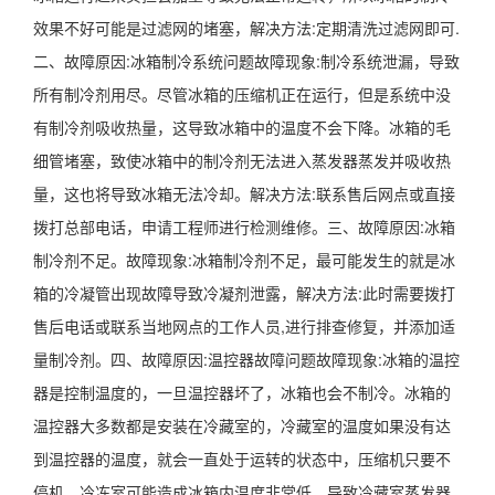
效果不好可能是过滤网的堵塞，解决方法:定期清洗过滤网即可.
二、故障原因:冰箱制冷系统问题故障现象:制冷系统泄漏，导致
所有制冷剂用尽。尽管冰箱的压缩机正在运行，但是系统中没
有制冷剂吸收热量，这导致冰箱中的温度不会下降。冰箱的毛
细管堵塞，致使冰箱中的制冷剂无法进入蒸发器蒸发并吸收热
量，这也将导致冰箱无法冷却。解决方法:联系售后网点或直接
拨打总部电话，申请工程师进行检测维修。三、故障原因:冰箱
制冷剂不足。故障现象:冰箱制冷剂不足，最可能发生的就是冰
箱的冷凝管出现故障导致冷凝剂泄露，解决方法:此时需要拨打
售后电话或联系当地网点的工作人员,进行排查修复，并添加适
量制冷剂。四、故障原因:温控器故障问题故障现象:冰箱的温控
器是控制温度的，一旦温控器坏了，冰箱也会不制冷。冰箱的
温控器大多数都是安装在冷藏室的，冷藏室的温度如果没有达
到温控器的温度，就会一直处于运转的状态中，压缩机只要不
停机，冷冻室可能造成冰箱内温度非常低，导致冷藏室蒸发器