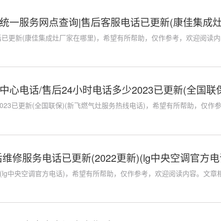
统一服务网点查询|售后客服电话已更新(康佳集成灶
已更新(康佳集成灶厂家在哪里)，希望有所帮助，仅作参考，欢迎阅读内容
心电话/售后24小时电话多少2023已更新(全国联
2023已更新(全国联保)(新飞燃气灶服务热线电话)，希望有所帮助，仅作参
维修服务电话已更新(2022更新)(lg中央空调官方电
)(lg中央空调官方电话)，希望有所帮助，仅作参考，欢迎阅读内容。文章相关热