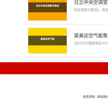
日立中央空调官
央空调官方售后)，希望
昊美达空气能售后
话2023已更新售后4
免责声明：网站部分