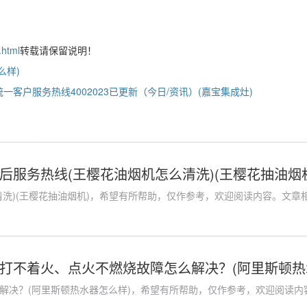
.html
转载请保留说明！
么样)
一客户服务热线4002023已更新（今日/资讯）(嘉宝集成灶)
后服务热线(王樱花油烟机怎么清洗)(王樱花抽油烟
洗)(王樱花抽油烟机)，希望有所帮助，仅作参考，欢迎阅读内容。文章相关
打不着火、点火不燃烧故障怎么解决？(阿里斯顿热
解决？(阿里斯顿热水器怎么样)，希望有所帮助，仅作参考，欢迎阅读内容。