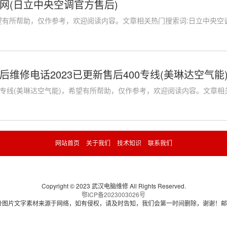
网(日立中央空调官方售后)
有所帮助，仅作参考，欢迎阅读内容。文章相关热门搜索词:日立中央空调官方
维修电话2023已更新售后400专线(美琳达空气能
00专线(美琳达空气能)，希望有所帮助，仅作参考，欢迎阅读内容。文章相关热
网站首页
关于我们
技术知识
联系我们
Copyright © 2023 武汉电脑维修 All Rights Reserved.
鄂ICP备2023003026号
图片文字素材来源于网络，如有侵权，请及时告知，我们会第一时间删除，谢谢！邮箱: op