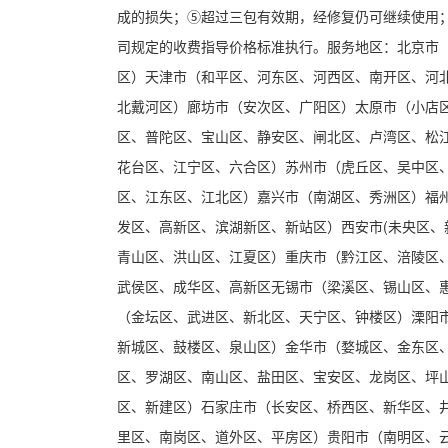
成的损失；⑤超过三包有效期，经修复仍可继续使用
司规定的收费指导价格标准执行。服务地区：北京市
区）天津市（和平区、河东区、河西区、南开区、河
北戴河区）廊坊市（安次区、广阳区）太原市（小店
区、普陀区、宝山区、静安区、闸北区、卢湾区、松
花台区、江宁区、六合区）苏州市（虎丘区、吴中区
区、江东区、江北区）嘉兴市（南湖区、秀洲区）福
发区、高新区、滨湖新区、新站区）西安市(未央区、
青山区、洪山区、江夏区）重庆市（黔江区、涪陵区
武侯区、成华区、高新区无锡市（梁溪区、锡山区、
（金坛区、武进区、新北区、天宁区、钟楼区）溧阳
新城区、鼓楼区、泉山区）金华市（婺城区、金东区
区、罗湖区、南山区、盐田区、宝安区、龙岗区、坪
区、新建区）石家庄市（长安区、桥西区、新华区、
里区、南岗区、道外区、平房区）贵阳市（南明区、