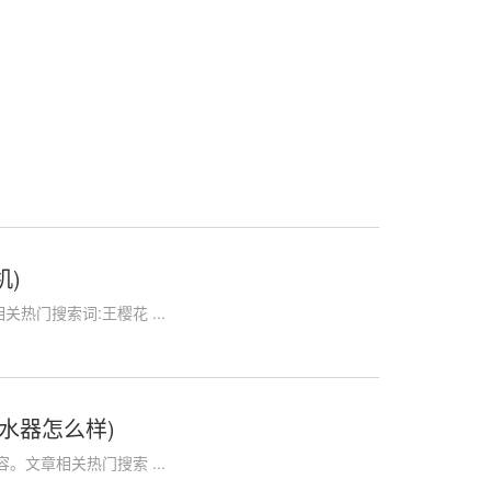
机)
热门搜索词:王樱花 ...
水器怎么样)
文章相关热门搜索 ...