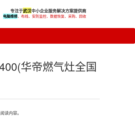
专注于
武汉
中小企业服务解决方案提供商
电脑维修
、布线、安防监控、数据恢复、采购、回收
00(华帝燃气灶全国
迎阅读内容。