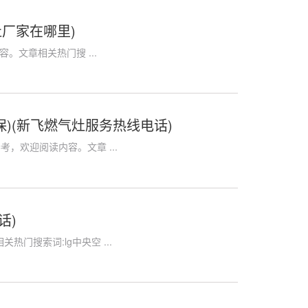
厂家在哪里)
。文章相关热门搜 ...
保)(新飞燃气灶服务热线电话)
考，欢迎阅读内容。文章 ...
话)
门搜索词:lg中央空 ...