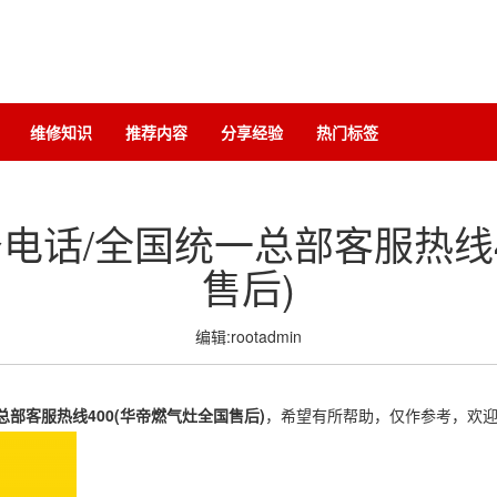
维修知识
推荐内容
分享经验
热门标签
电话/全国统一总部客服热线4
售后)
编辑:rootadmin
部客服热线400(华帝燃气灶全国售后)
，希望有所帮助，仅作参考，欢