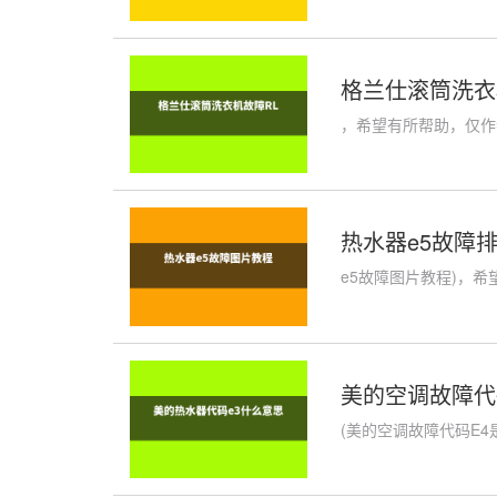
格兰仕滚筒洗衣
，希望有所帮助，仅作
热水器e5故障排
e5故障图片教程)，希
美的空调故障代
(美的空调故障代码E4