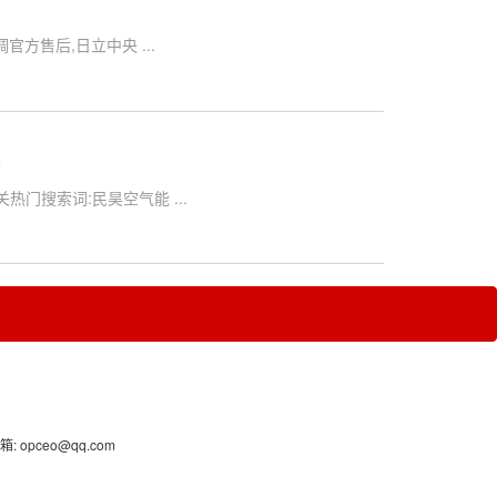
售后,日立中央 ...
)
门搜索词:民昊空气能 ...
ceo@qq.com