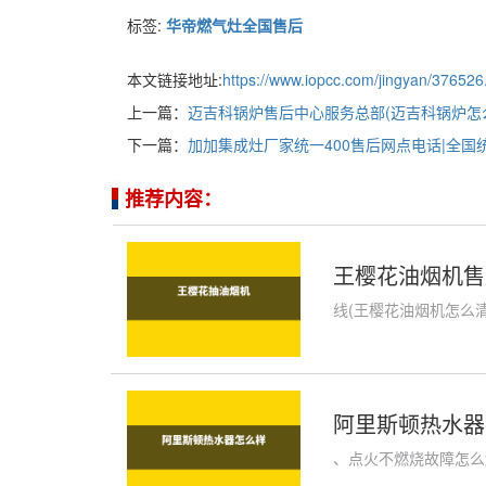
标签:
华帝燃气灶全国售后
本文链接地址:
https://www.iopcc.com/jingyan/376526
上一篇：
迈吉科锅炉售后中心服务总部(迈吉科锅炉怎
下一篇：
加加集成灶厂家统一400售后网点电话|全国统
推荐内容：
王樱花油烟机售
线(王樱花油烟机怎么清
阿里斯顿热水器
、点火不燃烧故障怎么