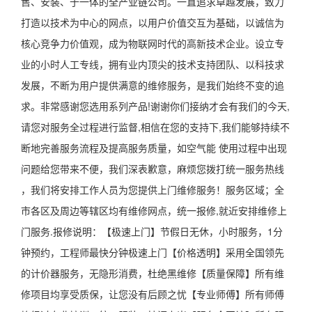
售、安装、于一体的全产业链公司。一直追求卓越发展，致力
打造以技术为中心的网点，以用户价值交互为基础，以诚信为
核心竞争力价值观，成为物联网时代的高新技术企业。设立专
业的小时人工专线，拥有业内顶尖的技术支持团队、以科技求
发展，不断为用户提供满意的维修服务，是我们始终不变的追
求。非常感谢您选用系列产品!谢谢你们接纳才会有我们的今天,
请您对服务全过程进行监督,相信在您的支持下,我们能够持续不
断地完善服务流程及提高服务质量，如空气能 使用过程中出现
问题给您带来不便，我们深表歉意，麻烦您拨打统一服务热线
，我们将安排工作人员为您提供上门维修服务！服务区域；全
市各区及周边等辖区均有维修网点，统一报修,就近安排维修上
门服务.报修说明：【极速上门】节假日无休，小时服务，1分
钟预约，工程师最快分钟极速上门【价格透明】采用全国领先
的计价器服务，无隐形消费，杜绝黑维修【质量保障】所有维
修项目均享受质保，让您没有后顾之忧【专业师傅】所有师傅