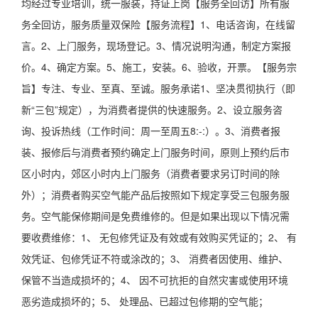
均经过专业培训，统一服装，持证上岗【服务全回访】所有服
务全回访，服务质量双保险【服务流程】1、电话咨询，在线留
言。2、上门服务，现场登记。3、情况说明沟通，制定方案报
价。4、确定方案。5、施工，安装。6、验收，开票。【服务宗
旨】专注、专业、至真、至诚。服务承诺1、坚决贯彻执行（即
新“三包”规定），为消费者提供的快速服务。2、设立服务咨
询、投诉热线（工作时间：周一至周五8:-:）。3、消费者报
装、报修后与消费者预约确定上门服务时间，原则上预约后市
区小时内，郊区小时内上门服务（消费者要求另订时间的除
外）；消费者购买空气能产品后按照如下规定享受三包服务服
务。空气能保修期间是免费维修的。但是如果出现以下情况需
要收费维修：1、 无包修凭证及有效或有效购买凭证的；2、 有
效凭证、包修凭证不符或涂改的；3、 消费者因使用、维护、
保管不当造成损坏的；4、 因不可抗拒的自然灾害或使用环境
恶劣造成损坏的；5、 处理品、已超过包修期的空气能；