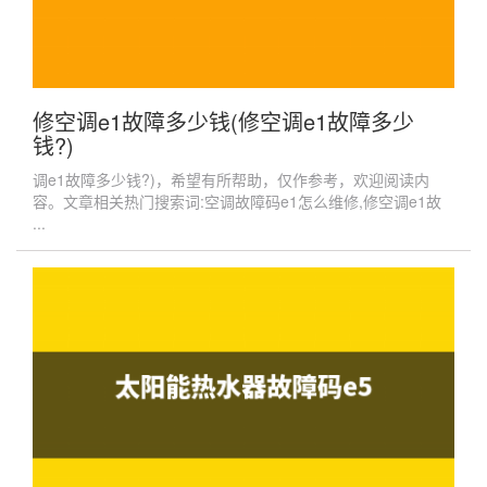
修空调e1故障多少钱(修空调e1故障多少
钱?)
调e1故障多少钱?)，希望有所帮助，仅作参考，欢迎阅读内
容。文章相关热门搜索词:空调故障码e1怎么维修,修空调e1故
...