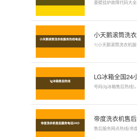
菱壁挂炉故障代码大全)
小天鹅滚筒洗衣
1(小天鹅滚筒洗衣机服
LG冰箱全国24
号码(lg冰箱售后热线
帝度洗衣机售后
售后服务网点热线(帝度