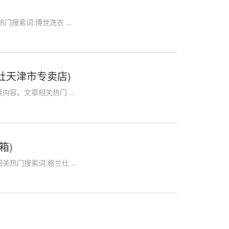
搜索词:博世洗衣 ...
灶天津市专卖店)
容。文章相关热门 ...
箱)
热门搜索词:格兰仕 ...