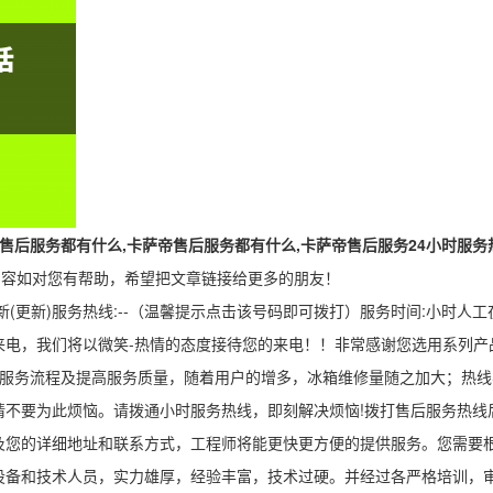
售后服务都有什么,卡萨帝售后服务都有什么,卡萨帝售后服务24小时服务
内容如对您有帮助，希望把文章链接给更多的朋友！
(更新)服务热线:--（温馨提示点击该号码即可拨打）服务时间:小时人工在
电，我们将以微笑-热情的态度接待您的来电！！非常感谢您选用系列产品
善服务流程及提高服务质量，随着用户的增多，冰箱维修量随之加大；热
请不要为此烦恼。请拨通小时服务热线，即刻解决烦恼!拨打售后服务热线
及您的详细地址和联系方式，工程师将能更快更方便的提供服务。您需要
设备和技术人员，实力雄厚，经验丰富，技术过硬。并经过各严格培训，