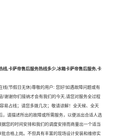
热线,卡萨帝售后服务热线多少,冰箱卡萨帝售后服务,卡
线(节假日无休)尊敬的用户: 您好!如遇故障问题或有
!谢谢你们接纳才会有我们的今天,请您对服务全过程
线容易占线；请您多拨几次；敬请谅解！全天候、全天
后，请描述所出的故障或所需服务，以便派出合适人选
根据您的时间安排和我们的调度安排而商量出一个适当
审批合格上岗。不但具有丰富的现场设计安装和维修实