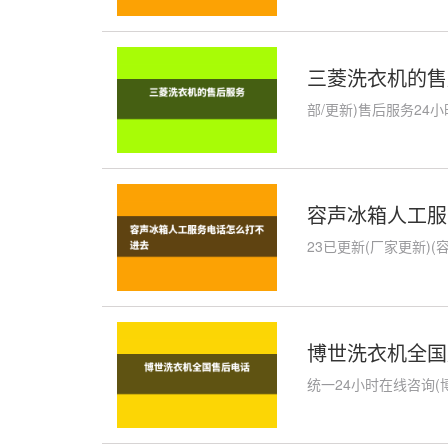
三菱洗衣机的售
部/更新)售后服务24
容声冰箱人工服
23已更新(厂家更新)
博世洗衣机全国
统一24小时在线咨询(