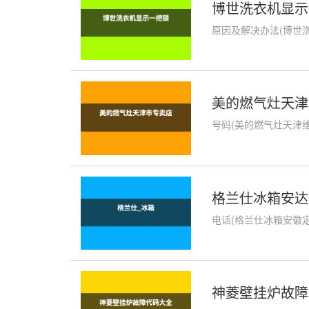
博世洗衣机显示
原因及解决办法(博世洗
美的燃气灶天津
号码(美的燃气灶天津维
格兰仕冰箱安达
电话(格兰仕冰箱安徽定
神菱壁挂炉故障