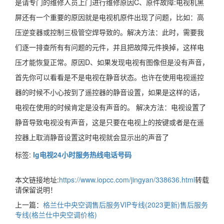
是请专门的维修人员上门进行维修原因C、原件故障:电视机黑
屏还有一个重要的原因就是电视机原件出现了问题，比如：高
压逆变器或控制三极管空焊导致的。解决方法：此时，需要我
们逐一排查所有有问题的元件，并且把故障元件换掉，这样电
压才能恢复正常。原因D、如果发现电视有图像但是没有声音，
首先你可以看看是不是电视在静音状态。也许在使用电视遥控
器的时候不小心按到了遥控器的静音设置，如果是这样的话，
电视在使用的时候肯定是没有声音的。 解决方法：电视设置了
静音导致电视没有声音，这是只要在电视上的按键或者是在遥
控器上取消静音设置这时电视就会显示出的声音了
标签:
lg电视24小时服务热线电话号码
本文链接地址:
https://www.iopcc.com/jingyan/338636.html
转载
请保留说明！
上一篇：
格兰仕中央空调售后服务VIP专线(2023更新)售后服务
专线(格兰仕中央空调价格)