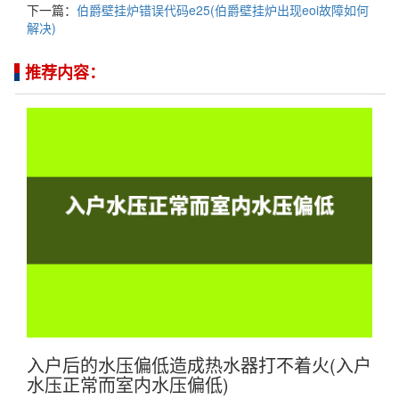
下一篇：
伯爵壁挂炉错误代码e25(伯爵壁挂炉出现eoi故障如何
解决)
推荐内容：
入户后的水压偏低造成热水器打不着火(入户
水压正常而室内水压偏低)