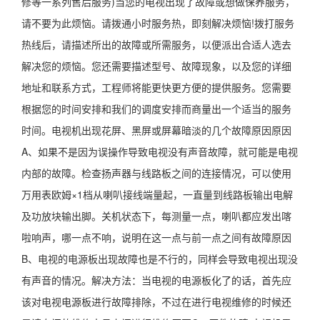
修等一系列售后服务)当您的电视出现了故障或想做保养服务，
请不要为此烦恼。请拨通小时服务热，即刻解决烦恼!拨打服务
热线后，请描述所出的故障或所需服务，以便派出合适人选去
解决您的烦恼。您还需要描述型号、故障现象，以及您的详细
地址和联系方式，工程师将能更快更方便的提供服务。您需要
根据您的时间安排和我们的调度安排而商量出一个适当的服务
时间。电视机出现花屏、黑屏或屏幕暗淡的几个故障原因原因
A、如果不是因为误操作导致电视没有声音故障，就可能是电视
内部的故障。检查扬声器与线路板之间的连接情况，可以使用
万用表欧姆×1档从喇叭接线端量起，一直量到线路板输出电解
及功放块输出脚。关机状态下，每测量一点，喇叭都应发出喀
啦响声，哪一点不响，说明在这一点与前一点之间有故障原因
B、电视的电源板出现故障也是不行的，同样会导致电视出现没
有声音的情况。解决方法：当电视的电源板化了的话，首先应
该对电视电源板进行故障排除，不过在进行电视维修的时候还