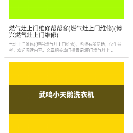
燃气灶上门维修帮帮客(燃气灶上门维修)(博
兴燃气灶上门维修)
气灶上门维修)(博兴燃气灶上门维修)，希望有所帮助，仅作参
考，欢迎阅读内容。文章相关热门搜索词:厦门燃气灶上 ...