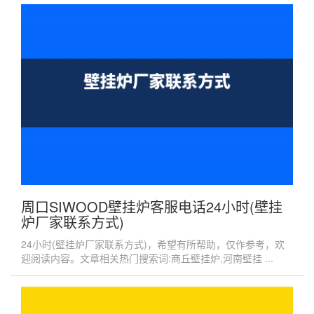
周口SIWOOD壁挂炉客服电话24小时(壁挂
炉厂家联系方式)
24小时(壁挂炉厂家联系方式)，希望有所帮助，仅作参考，欢
迎阅读内容。文章相关热门搜索词:商丘壁挂炉,河南壁挂 ...