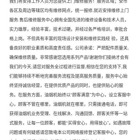
我们将安排工作人员为您提供上门维修服务！服务区域；全市
各区及周边等辖区均有维修网点，统一报修,就近安排维修上门
服务.售后维修服务中心拥有全国先进的维修设备和技术人员，
实力雄厚，经验丰富，技术过硬。并经过各严格培训，审批合
格上岗。不但具有丰富的现场设计安装和维修实践经 验，还具
备良好的职业素质和高度责任感。公司承诺：严把配件质量关,
确保维修质量。非常感谢您选用系列产品!谢谢你们接纳才会有
我们的今天,请您对服务全过程进行监督,相信在您的支持下,我
们能够持续不断地完善服务流程及提高服务质量，服务中心始
终坚持诚信经营，在提供优质产品的同时，也提供贴心的服
务。在服务方面，油烟机始终以“顾客满意”为中心，设立客服中
心，顾客不管在哪里，油烟机就在哪里，只需拨通电话，即可
获得油烟机业务受理、在线解决、沟通回馈、顾客关怀等一站
式服务，让每一位顾客，都能“买得安心，用得放心”。如遇故障
问题或有何疑惑请您致电本公司网络报修登记客服中心，您的