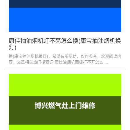
康佳抽油烟机灯不亮怎么换(康宝抽油烟机换
灯)
换(康宝抽油烟机换灯)，希望有所帮助，仅作参考，欢迎阅读内
容。文章相关热门搜索词:康佳油烟机面板打不开怎么 ...