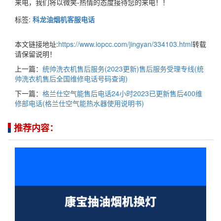
来电，我们将以微笑-热情的态度接待您的来电！！
标签:
科龙油烟机客服电话
本文链接地址:
https://www.iopcc.com/jingyan/334103.html
转载
请保留说明！
上一篇：
统帅洗衣机售后服务(2023更新)售后服务受理专线(统
帅洗衣机售后全国维修电话号码查询)
下一篇：
格兰仕空气能售后电话24小时2023已更新售后400维
修部电话(格兰仕空气能热水器使用说明书)
推荐内容：