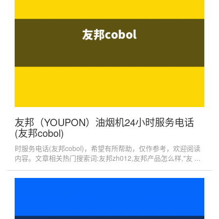
友邦（YOUPON）油烟机24小时服务电话
(友邦cobol)
时服务电话(友邦cobol)，希望有所帮助，仅作参考，欢迎阅读
内容。文章相关热门搜索词:友邦zh012,友邦产品怎么样,"友 ...