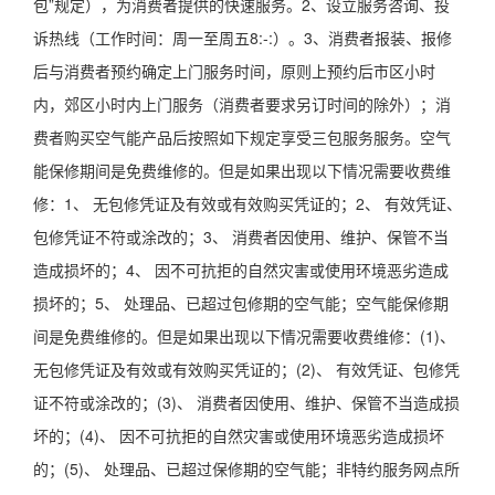
包”规定），为消费者提供的快速服务。2、设立服务咨询、投
诉热线（工作时间：周一至周五8:-:）。3、消费者报装、报修
后与消费者预约确定上门服务时间，原则上预约后市区小时
内，郊区小时内上门服务（消费者要求另订时间的除外）；消
费者购买空气能产品后按照如下规定享受三包服务服务。空气
能保修期间是免费维修的。但是如果出现以下情况需要收费维
修：1、 无包修凭证及有效或有效购买凭证的；2、 有效凭证、
包修凭证不符或涂改的；3、 消费者因使用、维护、保管不当
造成损坏的；4、 因不可抗拒的自然灾害或使用环境恶劣造成
损坏的；5、 处理品、已超过包修期的空气能；空气能保修期
间是免费维修的。但是如果出现以下情况需要收费维修：(1)、
无包修凭证及有效或有效购买凭证的；(2)、 有效凭证、包修凭
证不符或涂改的；(3)、 消费者因使用、维护、保管不当造成损
坏的；(4)、 因不可抗拒的自然灾害或使用环境恶劣造成损坏
的；(5)、 处理品、已超过保修期的空气能；非特约服务网点所