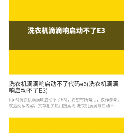
洗衣机滴滴响启动不了代码e6(洗衣机滴滴
响启动不了E3)
码e6(洗衣机滴滴响启动不了E3)，希望有所帮助，仅作参考，
欢迎阅读内容。文章相关热门搜索词:洗衣机滴滴响启动不 ...