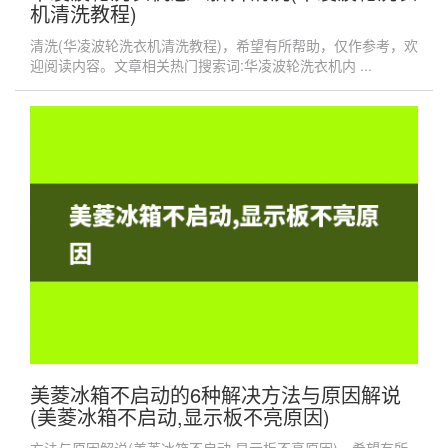
机清洗教程)
清洗(华凌波轮洗衣机清洗教程)，希望有所帮助，仅作参考，欢
迎阅读内容。文章相关热门搜索词:华凌波轮洗衣机内 ...
美菱冰箱不启动的6种解决方法与原因解说
(美菱冰箱不启动,显示板不亮原因)