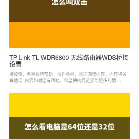
TP-Link TL-WDR6800 无线路由器WDS桥接
设置
接设置，希望有所帮助，仅作参考，欢迎阅读内容。内容相关
其他词:,内容如对您有帮助，希望把内容链接给更多的朋 ...