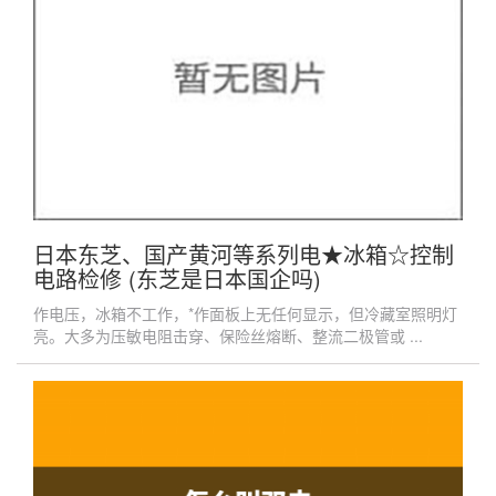
日本东芝、国产黄河等系列电★冰箱☆控制
电路检修 (东芝是日本国企吗)
作电压，冰箱不工作，*作面板上无任何显示，但冷藏室照明灯
亮。大多为压敏电阻击穿、保险丝熔断、整流二极管或 ...