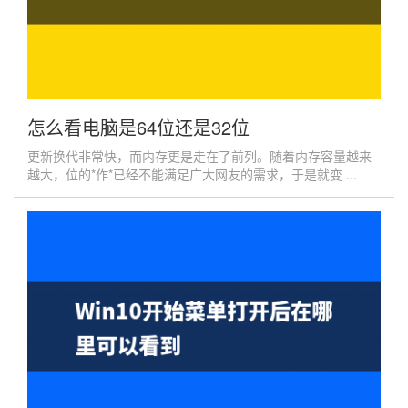
怎么看电脑是64位还是32位
更新换代非常快，而内存更是走在了前列。随着内存容量越来
越大，位的*作*已经不能满足广大网友的需求，于是就变 ...