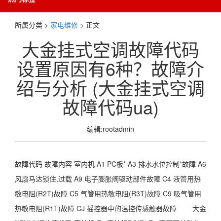
所属分类 >
家电维修
> 正文
大金挂式空调故障代码
设置原因有6种？故障介
绍与分析 (大金挂式空调
故障代码ua)
编辑:rootadmin
故障代码 故障内容 室内机 A1 PC板* A3 排水水位控制*故障 A6
风扇马达锁住,过载 A9 电子膨胀阀驱动部件故障 C4 液管用热
敏电阻(R2T)故障 C5 气管用热敏电阻(R3T)故障 C9 吸气管用
热敏电阻(R1T)故障 CJ 摇控器中的温控传感触器故障 大金