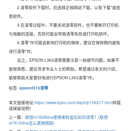
2.清零软件下载时，应选择正规网站下载，以免下载*或恶
意软件。
3.在清零过程中，不要关闭清零软件，也不要断开打印机
与电脑的连接，否则可能会导致清零失败或打印机损坏。
4.清零*作可能会影响打印机的保修，建议在保修期内避免
进行清零*作。
总之，EPSON L363清零需要注意一些细节问题，如果不
是很熟悉，建议寻求专业人士的帮助。希望通过本文的介绍，
能够帮助大家更好地进行EPSON L363清零*作。
标签:
epsonl313清零
本文链接地址:
https://www.iopcc.com/dayinji/156217.html
转载
请保留说明！
上一篇：
联想m7628dna更换墨粉盒后如何清零？(联想
m7615dna怎么更换硒鼓)