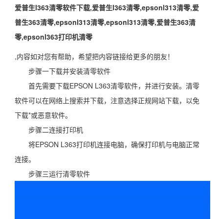
爱普生l363清零软件下载,爱普生l363清零,epsonl313清零,爱
普生363清零,epsonl313清零,epsonl313清零,爱普生363清
零,epsonl363打印机清零
,内容如对您有帮助，希望把内容链接给更多的朋友！
步骤一下载并安装清零软件
首先需要下载EPSON L363清零软件，并进行安装。清零
软件可以在网络上搜索并下载，注意选择正规网站下载，以免
下载*或恶意软件。
步骤二连接打印机
将EPSON L363打印机连接电脑，确保打印机与电脑正常
连接。
步骤三运行清零软件