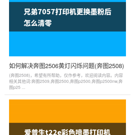
如何解决奔图2506黄灯闪烁问题(奔图2508)
(奔图2508)，希望有所帮助，仅作参考，欢迎阅读内容。内容
相关其他词:奔图2509,奔图2500,奔图p2500,奔图p2500nw,奔
图p25 ...