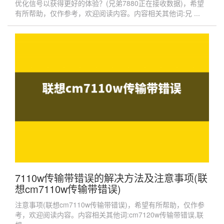
优化信号以获得更好的体验？(兄弟7880正在接收数据)，希望
有所帮助，仅作参考，欢迎阅读内容。内容相关其他词:兄 ...
7110w传输带错误的解决方法及注意事项(联
想cm7110w传输带错误)
注意事项(联想cm7110w传输带错误)，希望有所帮助，仅作参
考，欢迎阅读内容。内容相关其他词:cm7120w传输带错误,联