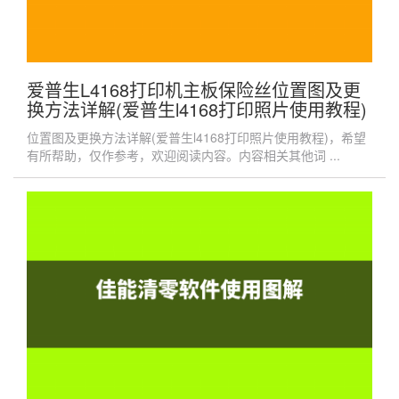
爱普生L4168打印机主板保险丝位置图及更
换方法详解(爱普生l4168打印照片使用教程)
位置图及更换方法详解(爱普生l4168打印照片使用教程)，希望
有所帮助，仅作参考，欢迎阅读内容。内容相关其他词 ...