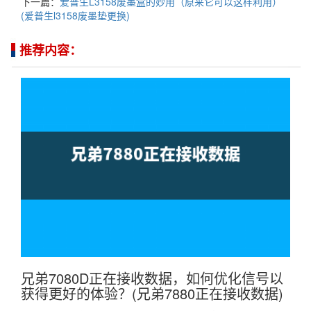
下一篇：
爱普生L3158废墨盒的妙用（原来它可以这样利用）
(爱普生l3158废墨垫更换)
推荐内容：
兄弟7080D正在接收数据，如何优化信号以
获得更好的体验？(兄弟7880正在接收数据)